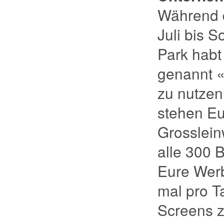
Während d
Juli bis S
Park habt
genannt «
zu nutzen
stehen Eu
Grosslein
alle 300 
Eure Werb
mal pro 
Screens z