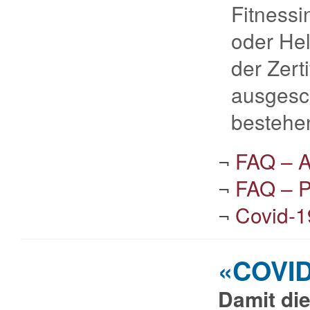
Fitness
oder Hel
der Zerti
ausgesch
bestehe
¬
FAQ – Au
¬
FAQ – P
¬
Covid-1
«COVID
Damit die