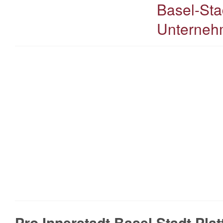
Basel-Sta
Unterneh
Pro Innerstadt Basel Stadt Pla