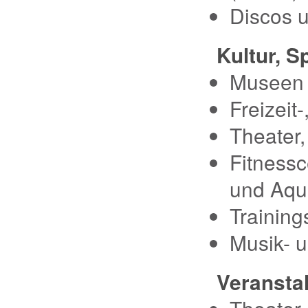
Discos 
Kultur, S
Museen 
Freizeit
Theater,
Fitnessc
und Aqu
Training
Musik- 
Veransta