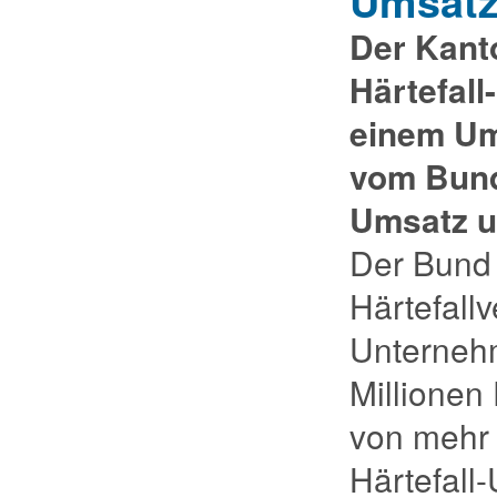
Umsatz
Der Kant
Härtefal
einem Ums
vom Bund
Umsatz u
Der Bund 
Härtefall
Unterneh
Millionen
von mehr 
Härtefall