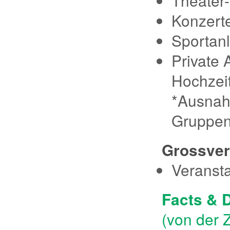
Theater-
Konzert
Sportan
Private 
Hochzeit
*Ausnahm
Gruppen
Grossver
Veranst
Facts & 
(von der 