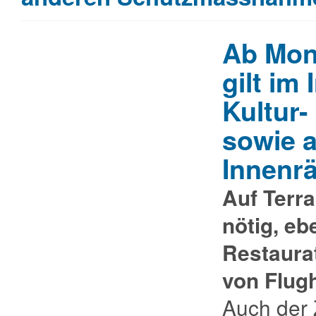
Ab Mon
gilt im
Kultur-
sowie a
Innenrä
Auf Terra
nötig, e
Restaurat
von Flug
Auch der 