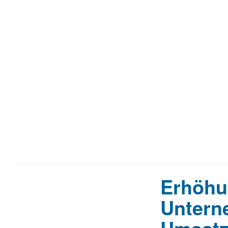
Erhöhun
Untern