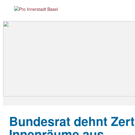
Bundesrat dehnt Zerti
Innenräume aus