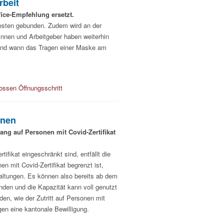
rbeit
ice-Empfehlung ersetzt.
 Testen gebunden. Zudem wird an der
rinnen und Arbeitgeber haben weiterhin
 und wann das Tragen einer Maske am
ossen Öffnungsschritt
fnen
ng auf Personen mit Covid-Zertifikat
ifikat eingeschränkt sind, entfällt die
n mit Covid-Zertifikat begrenzt ist,
altungen. Es können also bereits ab dem
nden und die Kapazität kann voll genutzt
n, wie der Zutritt auf Personen mit
gen eine kantonale Bewilligung.