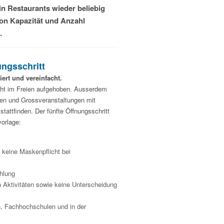
n Restaurants wieder beliebig
on Kapazität und Anzahl
.
ungsschritt
ert und vereinfacht.
cht im Freien aufgehoben. Ausserdem
zen und Grossveranstaltungen mit
attfinden. Der fünfte Öffnungsschritt
vorlage:
keine Maskenpflicht bei
ehlung
n Aktivitäten sowie keine Unterscheidung
n, Fachhochschulen und in der