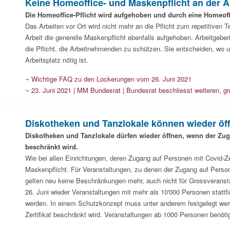
Keine Homeoffice- und Maskenpflicht an der A
Die Homeoffice-Pflicht wird aufgehoben und durch eine Homeoff
Das Arbeiten vor Ort wird nicht mehr an die Pflicht zum repetitiven
Arbeit die generelle Maskenpflicht ebenfalls aufgehoben. Arbeitgebe
die Pflicht, die Arbeitnehmenden zu schützen. Sie entscheiden, wo
Arbeitsplatz nötig ist.
¬
Wichtige FAQ zu den Lockerungen vom 26. Juni 2021
¬
23. Juni 2021 | MM Bundesrat | Bundesrat beschliesst weiteren, gr
Diskotheken und Tanzlokale können wieder öf
Diskotheken und Tanzlokale dürfen wieder öffnen, wenn der Zuga
beschränkt wird.
Wie bei allen Einrichtungen, deren Zugang auf Personen mit Covid-Zert
Maskenpflicht. Für Veranstaltungen, zu denen der Zugang auf Persone
gelten neu keine Beschränkungen mehr, auch nicht für Grossveranst
26. Juni wieder Veranstaltungen mit mehr als 10'000 Personen stattfi
werden. In einem Schutzkonzept muss unter anderem festgelegt werde
Zertifikat beschränkt wird. Veranstaltungen ab 1000 Personen benöti