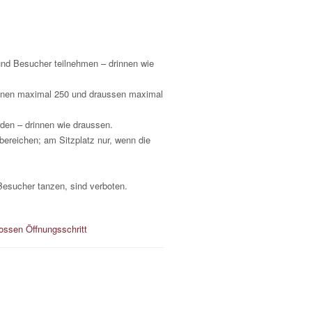
nd Besucher teilnehmen – drinnen wie
nnen maximal 250 und draussen maximal
erden – drinnen wie draussen.
bereichen; am Sitzplatz nur, wenn die
esucher tanzen, sind verboten.
ossen Öffnungsschritt