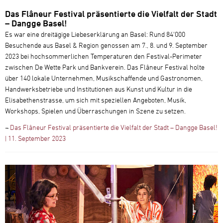
Das Flâneur Festival präsentierte die Vielfalt der Stadt
– Dangge Basel!
Es war eine dreitägige Liebeserklärung an Basel: Rund 84'000
Besuchende aus Basel & Region genossen am 7., 8. und 9. September
2023 bei hochsommerlichen Temperaturen den Festival-Perimeter
zwischen De Wette Park und Bankverein. Das Flâneur Festival holte
über 140 lokale Unternehmen, Musikschaffende und Gastronomen,
Handwerksbetriebe und Institutionen aus Kunst und Kultur in die
Elisabethenstrasse, um sich mit speziellen Angeboten, Musik,
Workshops, Spielen und Überraschungen in Szene zu setzen.
¬
Das Flâneur Festival präsentierte die Vielfalt der Stadt – Dangge Basel!
| 11. September 2023