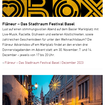
Flâneur – Das Stadtraum Festival Basel
Lust auf einen stimmungsvollen Abend auf dem Basler Marktplatz mit
Live-Musik, Raclette, Glühwein und weiteren Köstlichkeiten, sowie
zahlreichen Geschenkideen für unter den Weihnachtsbaum? Die
Flâneur Adväntsbox uff em Märtplatz findet an den ersten drei
Donnerstagabenden im Advent statt: am 30. November, 7. und 14.
Dezember – jeweils von 17 bis 20 Uhr.
¬
Flâneur – Das Stadtraum Festival Basel | Dezember 2023