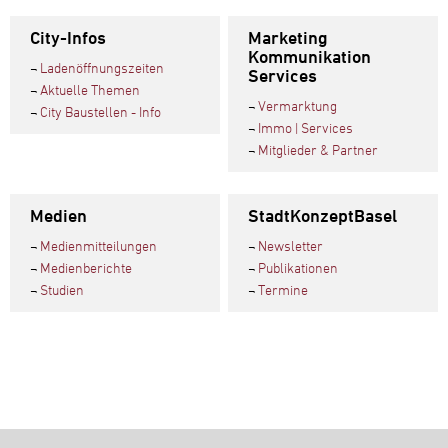
City-Infos
Marketing
Kommunikation
¬
Ladenöffnungszeiten
Services
¬
Aktuelle Themen
¬
Vermarktung
¬
City Baustellen - Info
¬
Immo | Services
¬
Mitglieder & Partner
Medien
StadtKonzeptBasel
¬
Medienmitteilungen
¬
Newsletter
¬
Medienberichte
¬
Publikationen
¬
Studien
¬
Termine