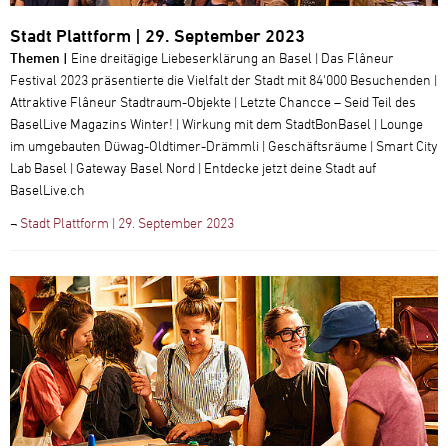
Stadt Plattform | 29. September 2023
Themen |
Eine dreitägige Liebeserklärung an Basel | Das Flâneur
Festival 2023 präsentierte die Vielfalt der Stadt mit 84'000 Besuchenden |
Attraktive Flâneur Stadtraum-Objekte | Letzte Chancce – Seid Teil des
BaselLive Magazins Winter! | Wirkung mit dem StadtBonBasel | Lounge
im umgebauten Düwag-Oldtimer-Drämmli | Geschäftsräume | Smart City
Lab Basel | Gateway Basel Nord | Entdecke jetzt deine Stadt auf
BaselLive.ch
¬
Stadt Plattform | 29. September 2023