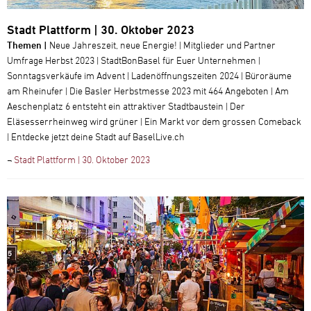
Stadt Plattform | 30. Oktober 2023
Themen |
Neue Jahreszeit, neue Energie! | Mitglieder und Partner
Umfrage Herbst 2023 | StadtBonBasel für Euer Unternehmen |
Sonntagsverkäufe im Advent | Ladenöffnungszeiten 2024 | Büroräume
am Rheinufer | Die Basler Herbstmesse 2023 mit 464 Angeboten | Am
Aeschenplatz 6 entsteht ein attraktiver Stadtbaustein | Der
Eläsesserrheinweg wird grüner | Ein Markt vor dem grossen Comeback
| Entdecke jetzt deine Stadt auf BaselLive.ch
¬
Stadt Plattform | 30. Oktober 2023