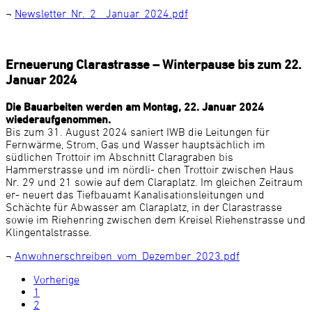
¬
Newsletter_Nr._2__Januar_2024.pdf
Erneuerung Clarastrasse – Winterpause bis zum 22.
Januar 2024
Die Bauarbeiten werden am Montag, 22. Januar 2024
wiederaufgenommen.
Bis zum 31. August 2024 saniert IWB die Leitungen für
Fernwärme, Strom, Gas und Wasser hauptsächlich im
südlichen Trottoir im Abschnitt Claragraben bis
Hammerstrasse und im nördli- chen Trottoir zwischen Haus
Nr. 29 und 21 sowie auf dem Claraplatz. Im gleichen Zeitraum
er- neuert das Tiefbauamt Kanalisationsleitungen und
Schächte für Abwasser am Claraplatz, in der Clarastrasse
sowie im Riehenring zwischen dem Kreisel Riehenstrasse und
Klingentalstrasse.
¬
Anwohnerschreiben_vom_Dezember_2023.pdf
Vorherige
1
2