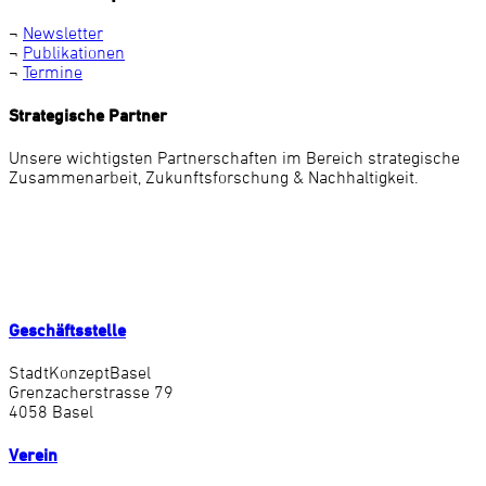
¬
Newsletter
¬
Publikationen
¬
Termine
Strategische Partner
Unsere wichtigsten Partnerschaften im Bereich strategische
Zusammenarbeit, Zukunftsforschung & Nachhaltigkeit.
Geschäftsstelle
StadtKonzeptBasel
Grenzacherstrasse 79
4058 Basel
Verein