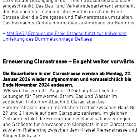
eingeschränkt. Das Bau- und Verkehrsdepartement empfiehlt
den Fasnachtsformationen, ihre Routen durch die Freie
Strasse über die Streitgasse und Falknerstrasse umzuleiten.
Das Fasnachts-Comité nimmt dies zustimmend zur Kenntnis.
¬
MM BVD | Erneuerung Freie Strasse führt zur teilweisen
Umleitung des Bummelsonntags-Defilees
Erneuerung Clarastrasse – Es geht weiter vorwärts
Die Bauarbeiten in der Clarastrasse werden ab Montag, 22.
Januar 2024 wieder aufgenommen und voraussichtlich bis
Ende November 2024 andauern.
IWB wird bis zum 31. August 2024 hauptsächlich die
Leitungen für Fernwärme, Strom, Gas und Wasser im
südlichen Trottoir im Abschnitt Claragraben bis
Hammerstrasse und im nördlichen Trottoir zwischen Haus Nr.
29 und 21 sowie auf dem Claraplatz sanieren. Im gleichen
Zeitraum erfolgt die Erneuerung der Kanalisationsleitungen
und Schächte für Abwasser am Claraplatz, in der Clarastrasse
sowie im Riehenring zwischen dem Kreisel Riehenstrasse und
Klingentalstrasse.