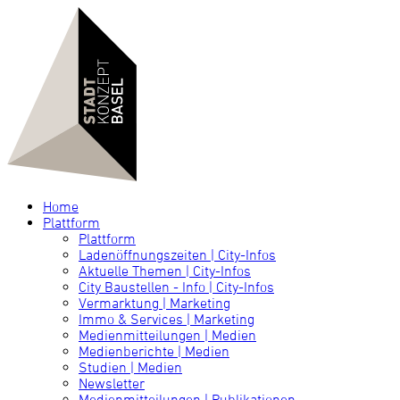
Home
Plattform
Plattform
Ladenöffnungszeiten | City-Infos
Aktuelle Themen | City-Infos
City Baustellen - Info | City-Infos
Vermarktung | Marketing
Immo & Services | Marketing
Medienmitteilungen | Medien
Medienberichte | Medien
Studien | Medien
Newsletter
Medienmitteilungen | Publikationen