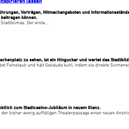
inspirieren lassen
 Führungen, Vorträgen, Mitmachangeboten und Informationsstände
 beitragen können.
tadtklimas. Der erste...
enplatz zu sehen, ist ein Hingucker und wertet das Stadtbild 
, bindet Feinstaub und hält Gebäude kühl, indem sie direkte Sonne
nktlich zum Stadtcasino-Jubiläum in neuem Glanz.
der bisher wenig auffälligen Theaterpassage einen neuen Anstrich