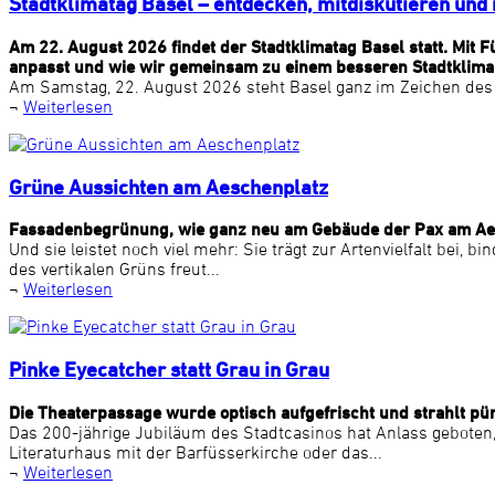
Stadtklimatag Basel – entdecken, mitdiskutieren und 
Am 22. August 2026 findet der Stadtklimatag Basel statt. Mit
anpasst und wie wir gemeinsam zu einem besseren Stadtklima
Am Samstag, 22. August 2026 steht Basel ganz im Zeichen des S
¬
Weiterlesen
Grüne Aussichten am Aeschenplatz
Fassadenbegrünung, wie ganz neu am Gebäude der Pax am Aesch
Und sie leistet noch viel mehr: Sie trägt zur Artenvielfalt bei
des vertikalen Grüns freut...
¬
Weiterlesen
Pinke Eyecatcher statt Grau in Grau
Die Theaterpassage wurde optisch aufgefrischt und strahlt pü
Das 200-jährige Jubiläum des Stadtcasinos hat Anlass geboten, 
Literaturhaus mit der Barfüsserkirche oder das...
¬
Weiterlesen