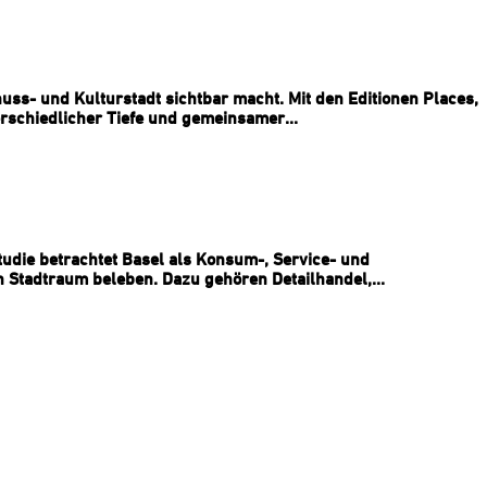
nuss- und Kulturstadt sichtbar macht. Mit den Editionen Places,
rschiedlicher Tiefe und gemeinsamer...
udie betrachtet Basel als Konsum-, Service- und
n Stadtraum beleben. Dazu gehören Detailhandel,...