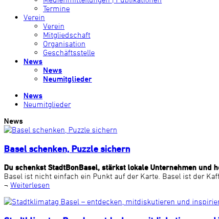
Termine
Verein
Verein
Mitgliedschaft
Organisation
Geschäftsstelle
News
News
Neumitglieder
News
Neumitglieder
News
Basel schenken, Puzzle sichern
Du schenkst StadtBonBasel, stärkst lokale Unternehmen und hol
Basel ist nicht einfach ein Punkt auf der Karte. Basel ist der K
¬
Weiterlesen