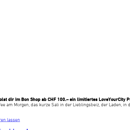
st dir im Bon Shop ab CHF 100.– ein limitiertes LoveYourCity P
affee am Morgen, das kurze Sali in der Lieblingsbeiz, der Laden, i