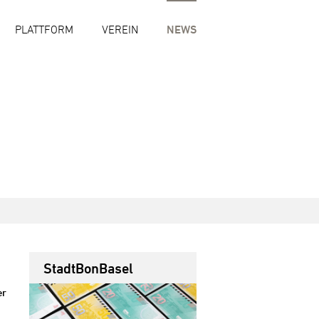
PLATTFORM
VEREIN
NEWS
StadtBonBasel
er