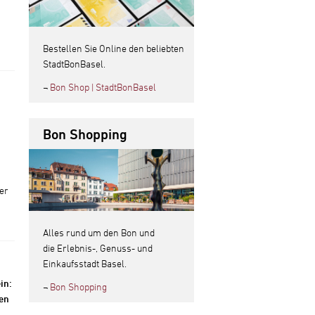
Bestellen Sie Online den beliebten
StadtBonBasel.
¬
Bon Shop | StadtBonBasel
Bon Shopping
er
Alles rund um den Bon und
die Erlebnis-, Genuss- und
Einkaufsstadt Basel.
in:
¬
Bon Shopping
ren