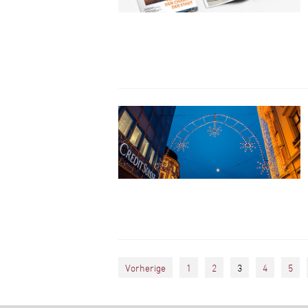
Vorherige
1
2
3
4
5