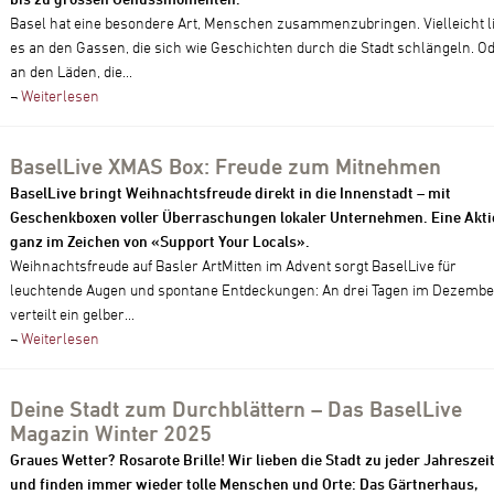
Basel hat eine besondere Art, Menschen zusammenzubringen. Vielleicht l
es an den Gassen, die sich wie Geschichten durch die Stadt schlängeln. O
an den Läden, die...
¬
Weiterlesen
BaselLive XMAS Box: Freude zum Mitnehmen
BaselLive bringt Weihnachtsfreude direkt in die Innenstadt – mit
Geschenkboxen voller Überraschungen lokaler Unternehmen. Eine Akti
ganz im Zeichen von «Support Your Locals».
Weihnachtsfreude auf Basler ArtMitten im Advent sorgt BaselLive für
leuchtende Augen und spontane Entdeckungen: An drei Tagen im Dezembe
verteilt ein gelber...
¬
Weiterlesen
Deine Stadt zum Durchblättern – Das BaselLive
Magazin Winter 2025
Graues Wetter? Rosarote Brille! Wir lieben die Stadt zu jeder Jahreszei
und finden immer wieder tolle Menschen und Orte: Das Gärtnerhaus,