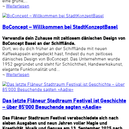
eine grüne,...
¬
Weiterlesen
BoConcept – Willkommen bei StadtKonzeptBasel
Verwandle dein Zuhause mit zeitlosem dänischen Design von
BoConcept Basel an der Schifflände.
Dort, wo du dich früher an der Schifflände mit neuen
Kaffeekapseln eingedeckt hast, findest du nun zeitloses
dänisches Design von BoConcept. Das Unternehmen wurde
1952 gegründet und steht für Schlichtheit, Handwerkskunst,
elegante Funktionalität und...
¬
Weiterlesen
Das letzte Flâneur Stadtraum Festival ist Geschichte
– über 85’000 Besuchende sagten «Aadie»
Das Flâneur Stadtraum Festival verabschiedete sich nach
sieben Ausgaben und neun Jahren voller Magie und
Kreativität, Musik und Genuss am 13. September 2025 nach