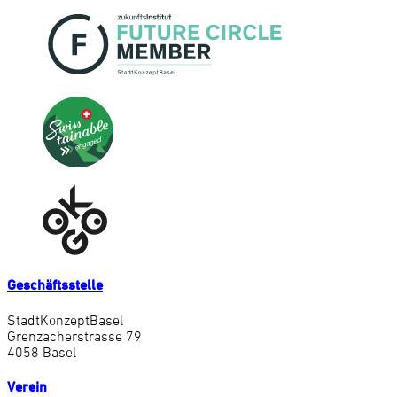
Geschäftsstelle
StadtKonzeptBasel
Grenzacherstrasse 79
4058 Basel
Verein