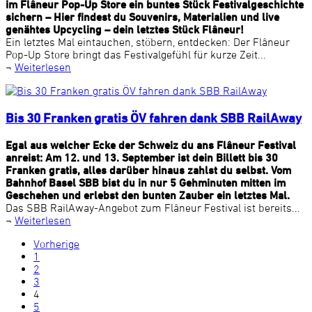
im Flâneur Pop-Up Store ein buntes Stück Festivalgeschichte
sichern – Hier findest du Souvenirs, Materialien und live
genähtes Upcycling – dein letztes Stück Flâneur!
Ein letztes Mal eintauchen, stöbern, entdecken: Der Flâneur
Pop-Up Store bringt das Festivalgefühl für kurze Zeit...
¬
Weiterlesen
Bis 30 Franken gratis ÖV fahren dank SBB RailAway
Egal aus welcher Ecke der Schweiz du ans Flâneur Festival
anreist: Am 12. und 13. September ist dein Billett bis 30
Franken gratis, alles darüber hinaus zahlst du selbst. Vom
Bahnhof Basel SBB bist du in nur 5 Gehminuten mitten im
Geschehen und erlebst den bunten Zauber ein letztes Mal.
Das SBB RailAway-Angebot zum Flâneur Festival ist bereits...
¬
Weiterlesen
Vorherige
1
2
3
4
5