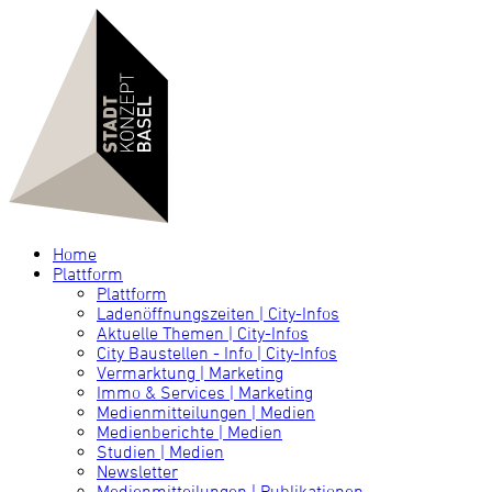
Home
Plattform
Plattform
Ladenöffnungszeiten | City-Infos
Aktuelle Themen | City-Infos
City Baustellen - Info | City-Infos
Vermarktung | Marketing
Immo & Services | Marketing
Medienmitteilungen | Medien
Medienberichte | Medien
Studien | Medien
Newsletter
Medienmitteilungen | Publikationen