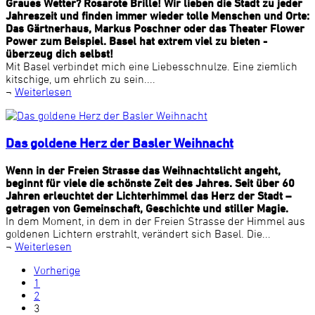
Graues Wetter? Rosarote Brille! Wir lieben die Stadt zu jeder
Jahreszeit und finden immer wieder tolle Menschen und Orte:
Das Gärtnerhaus, Markus Poschner oder das Theater Flower
Power zum Beispiel. Basel hat extrem viel zu bieten -
überzeug dich selbst!
Mit Basel verbindet mich eine Liebesschnulze. Eine ziemlich
kitschige, um ehrlich zu sein....
¬
Weiterlesen
Das goldene Herz der Basler Weihnacht
Wenn in der Freien Strasse das Weihnachtslicht angeht,
beginnt für viele die schönste Zeit des Jahres. Seit über 60
Jahren erleuchtet der Lichterhimmel das Herz der Stadt –
getragen von Gemeinschaft, Geschichte und stiller Magie.
In dem Moment, in dem in der Freien Strasse der Himmel aus
goldenen Lichtern erstrahlt, verändert sich Basel. Die...
¬
Weiterlesen
Vorherige
1
2
3