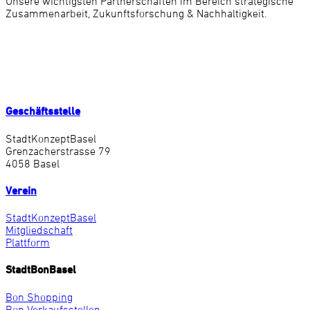
Unsere wichtigsten Partnerschaften im Bereich strategische
Zusammenarbeit, Zukunftsforschung & Nachhaltigkeit.
Geschäftsstelle
StadtKonzeptBasel
Grenzacherstrasse 79
4058 Basel
Verein
StadtKonzeptBasel
Mitgliedschaft
Plattform
StadtBonBasel
Bon Shopping
Bon Verkaufsstellen