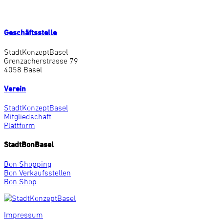
Geschäftsstelle
StadtKonzeptBasel
Grenzacherstrasse 79
4058 Basel
Verein
StadtKonzeptBasel
Mitgliedschaft
Plattform
StadtBonBasel
Bon Shopping
Bon Verkaufsstellen
Bon Shop
Impressum