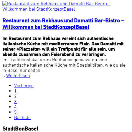
Restaurant zum Rebhaus und Damatti Bar-Bistro –
Willkommen bei StadtKonzeptBasel
Im Restaurant zum Rebhaus vereint sich authentische
italienische Küche mit mediterranem Flair. Das Damatti mit
seiner «Piazzetta» will ein Treffpunkt für alle sein, um
abends zusammen den Feierabend zu verbringen.
Im Traditionslokal «zum Rebhaus» geniesst du eine
authentische italienische Küche mit Spezialitäten, wie du sie
in Basel nur selten...
¬
Weiterlesen
Vorherige
1
2
3
4
5
Nächste
StadtBonBasel