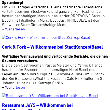
Spalenberg!
Ein 700-jähriges Altstadthaus, eine charmante Ladenfläche,
verteilt über vier Stockwerke und ganz viel Fair Fashion der
besten nachhaltigen Marken, das ist der RRREVOLVE Store in
Basel mit Filialleiterin Maria Bastidas. RRREVOLVE ist dein
Schweizer Store für nachhaltige Mode,...
¬
Weiterlesen
Cork & Fork – Willkommen bei StadtKonzeptBasel
Vielfältige Weinauswahl und verlockende Gerichte, die deinen
Gaumen verzaubern.
Die beiden Gastronomen Pascal Meister und Yannick Hänggi
hauchen der Brasserie des ehemaligen Hotel Basel neues
Leben ein. Nach ihren Popups «Schwine & Dine» im 1. Stock
der Rio Bar sowie «What the Foc?» im Café Finkmüller im St.
Johann ist ihr neues Konzept Cork &...
¬
Weiterlesen
Restaurant JoYS – Willkommen bei