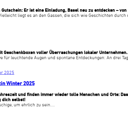
n Gutschein: Er ist eine Einladung, Basel neu zu entdecken – v
leicht liegt es an den Gassen, die sich wie Geschichten durch di
 mit Geschenkboxen voller Überraschungen lokaler Unternehmen.
ve für leuchtende Augen und spontane Entdeckungen: An drei Tage
zin Winter 2025
r Jahreszeit und finden immer wieder tolle Menschen und Orte: 
 dich selbst!
chige, um ehrlich zu sein....