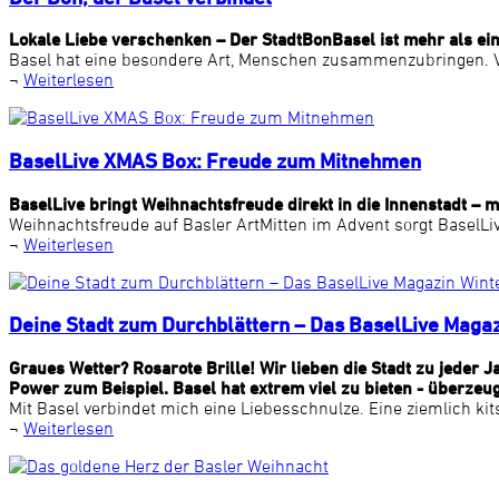
Lokale Liebe verschenken – Der StadtBonBasel ist mehr als ei
Basel hat eine besondere Art, Menschen zusammenzubringen. Viel
¬
Weiterlesen
BaselLive XMAS Box: Freude zum Mitnehmen
BaselLive bringt Weihnachtsfreude direkt in die Innenstadt –
Weihnachtsfreude auf Basler ArtMitten im Advent sorgt BaselLi
¬
Weiterlesen
Deine Stadt zum Durchblättern – Das BaselLive Maga
Graues Wetter? Rosarote Brille! Wir lieben die Stadt zu jede
Power zum Beispiel. Basel hat extrem viel zu bieten - überzeug
Mit Basel verbindet mich eine Liebesschnulze. Eine ziemlich kits
¬
Weiterlesen