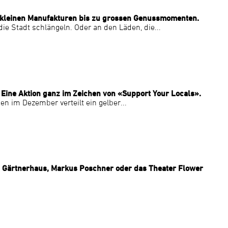
on kleinen Manufakturen bis zu grossen Genussmomenten.
e Stadt schlängeln. Oder an den Läden, die...
 Eine Aktion ganz im Zeichen von «Support Your Locals».
n im Dezember verteilt ein gelber...
Das Gärtnerhaus, Markus Poschner oder das Theater Flower