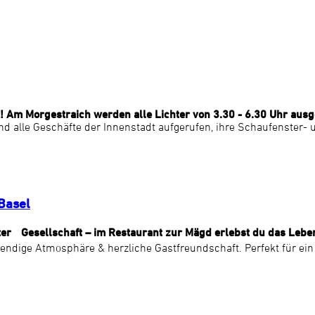
b! Am Morgestraich werden alle Lichter von 3.30 - 6.30 Uhr aus
d alle Geschäfte der Innenstadt aufgerufen, ihre Schaufenster-
Basel
er Gesellschaft – im Restaurant zur Mägd erlebst du das Lebens
bendige Atmosphäre & herzliche Gastfreundschaft. Perfekt für ein