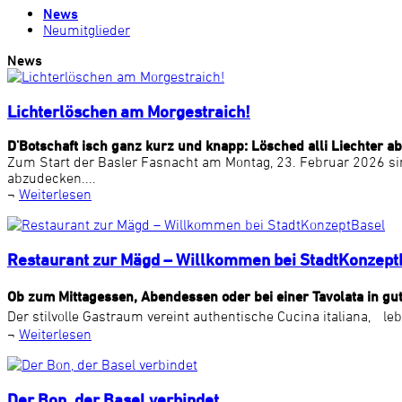
News
Neumitglieder
News
Lichterlöschen am Morgestraich!
D'Botschaft isch ganz kurz und knapp: Lösched alli Liechter a
Zum Start der Basler Fasnacht am Montag, 23. Februar 2026 sin
abzudecken....
¬
Weiterlesen
Restaurant zur Mägd – Willkommen bei StadtKonzept
Ob zum Mittagessen, Abendessen oder bei einer Tavolata in gut
Der stilvolle Gastraum vereint authentische Cucina italiana, le
¬
Weiterlesen
Der Bon, der Basel verbindet