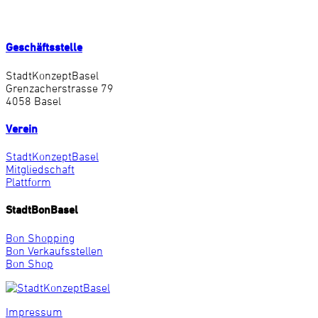
Geschäftsstelle
StadtKonzeptBasel
Grenzacherstrasse 79
4058 Basel
Verein
StadtKonzeptBasel
Mitgliedschaft
Plattform
StadtBonBasel
Bon Shopping
Bon Verkaufsstellen
Bon Shop
Impressum