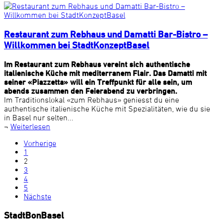
Restaurant zum Rebhaus und Damatti Bar-Bistro –
Willkommen bei StadtKonzeptBasel
Im Restaurant zum Rebhaus vereint sich authentische
italienische Küche mit mediterranem Flair. Das Damatti mit
seiner «Piazzetta» will ein Treffpunkt für alle sein, um
abends zusammen den Feierabend zu verbringen.
Im Traditionslokal «zum Rebhaus» geniesst du eine
authentische italienische Küche mit Spezialitäten, wie du sie
in Basel nur selten...
¬
Weiterlesen
Vorherige
1
2
3
4
5
Nächste
StadtBonBasel