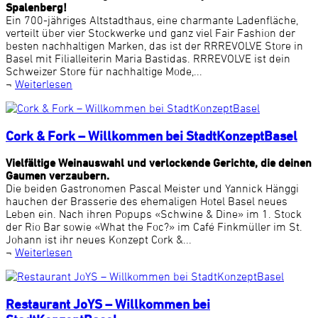
Spalenberg!
Ein 700-jähriges Altstadthaus, eine charmante Ladenfläche,
verteilt über vier Stockwerke und ganz viel Fair Fashion der
besten nachhaltigen Marken, das ist der RRREVOLVE Store in
Basel mit Filialleiterin Maria Bastidas. RRREVOLVE ist dein
Schweizer Store für nachhaltige Mode,...
¬
Weiterlesen
Cork & Fork – Willkommen bei StadtKonzeptBasel
Vielfältige Weinauswahl und verlockende Gerichte, die deinen
Gaumen verzaubern.
Die beiden Gastronomen Pascal Meister und Yannick Hänggi
hauchen der Brasserie des ehemaligen Hotel Basel neues
Leben ein. Nach ihren Popups «Schwine & Dine» im 1. Stock
der Rio Bar sowie «What the Foc?» im Café Finkmüller im St.
Johann ist ihr neues Konzept Cork &...
¬
Weiterlesen
Restaurant JoYS – Willkommen bei