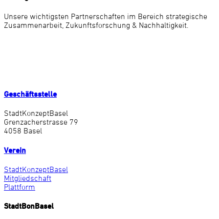
Unsere wichtigsten Partnerschaften im Bereich strategische
Zusammenarbeit, Zukunftsforschung & Nachhaltigkeit.
Geschäftsstelle
StadtKonzeptBasel
Grenzacherstrasse 79
4058 Basel
Verein
StadtKonzeptBasel
Mitgliedschaft
Plattform
StadtBonBasel