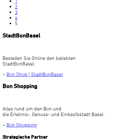
1
2
3
4
5
StadtBonBasel
Bestellen Sie Online den beliebten
StadtBonBasel.
¬
Bon Shop | StadtBonBasel
Bon Shopping
Alles rund um den Bon und
die Erlebnis-, Genuss- und Einkaufsstadt Basel.
¬
Bon Shopping
Strategische Partner