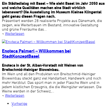
Ein Städtedialog mit Basel – Wie sieht Basel im Jahr 2050 aus
und welche Qualitäten machen eine Stadt wirklich
lebenswert? Die Ausstellung im Museum Kleines Klingental
geht genau diesen Fragen nach.
Präsentiert werden 28 realisierte Projekte aus Dänemark, die
zeigen, wie Weiterbauen im Bestand, innovative Gestaltung
und grüne Freiräume das...
¬
Weiterlesen
Enoteca Palmeri – Willkommen bei
StadtKonzeptBasel
Enoteca in der St. Alban-Vorstadt mit Weinen von
Breitschmid-Heiniger Bioweinbau.
Im Wein und all den Produkten von Breitschmid-Heiniger
Bioweinbau steckt ganz viel Handarbeit, Handwerk und noch
mehr Herzblut. Das spürt man in jeder Flasche Wein und in
jedem köstlichen Erzeugnis, die die Weingüter verlassen. Die
Weine werden in der Schweiz,...
¬
Weiterlesen
Vorherige