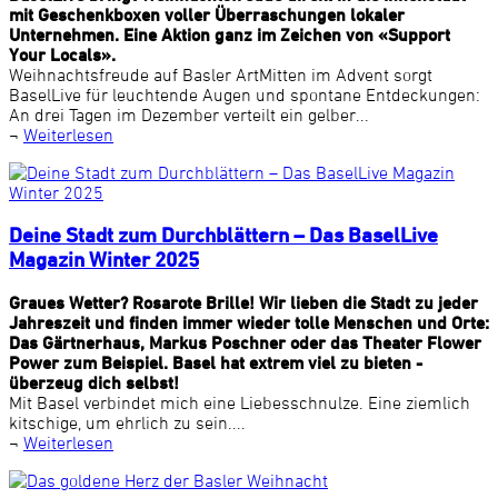
mit Geschenkboxen voller Überraschungen lokaler
Unternehmen. Eine Aktion ganz im Zeichen von «Support
Your Locals».
Weihnachtsfreude auf Basler ArtMitten im Advent sorgt
BaselLive für leuchtende Augen und spontane Entdeckungen:
An drei Tagen im Dezember verteilt ein gelber...
¬
Weiterlesen
Deine Stadt zum Durchblättern – Das BaselLive
Magazin Winter 2025
Graues Wetter? Rosarote Brille! Wir lieben die Stadt zu jeder
Jahreszeit und finden immer wieder tolle Menschen und Orte:
Das Gärtnerhaus, Markus Poschner oder das Theater Flower
Power zum Beispiel. Basel hat extrem viel zu bieten -
überzeug dich selbst!
Mit Basel verbindet mich eine Liebesschnulze. Eine ziemlich
kitschige, um ehrlich zu sein....
¬
Weiterlesen