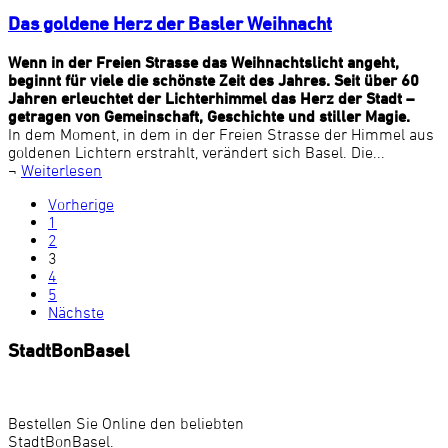
Das goldene Herz der Basler Weihnacht
Wenn in der Freien Strasse das Weihnachtslicht angeht,
beginnt für viele die schönste Zeit des Jahres. Seit über 60
Jahren erleuchtet der Lichterhimmel das Herz der Stadt –
getragen von Gemeinschaft, Geschichte und stiller Magie.
In dem Moment, in dem in der Freien Strasse der Himmel aus
goldenen Lichtern erstrahlt, verändert sich Basel. Die...
¬
Weiterlesen
Vorherige
1
2
3
4
5
Nächste
StadtBonBasel
Bestellen Sie Online den beliebten
StadtBonBasel.