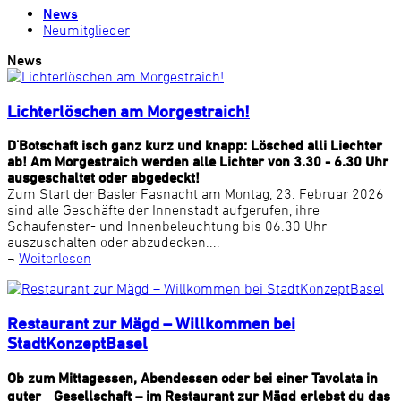
News
Neumitglieder
News
Lichterlöschen am Morgestraich!
D'Botschaft isch ganz kurz und knapp: Lösched alli Liechter
ab! Am Morgestraich werden alle Lichter von 3.30 - 6.30 Uhr
ausgeschaltet oder abgedeckt!
Zum Start der Basler Fasnacht am Montag, 23. Februar 2026
sind alle Geschäfte der Innenstadt aufgerufen, ihre
Schaufenster- und Innenbeleuchtung bis 06.30 Uhr
auszuschalten oder abzudecken....
¬
Weiterlesen
Restaurant zur Mägd – Willkommen bei
StadtKonzeptBasel
Ob zum Mittagessen, Abendessen oder bei einer Tavolata in
guter Gesellschaft – im Restaurant zur Mägd erlebst du das