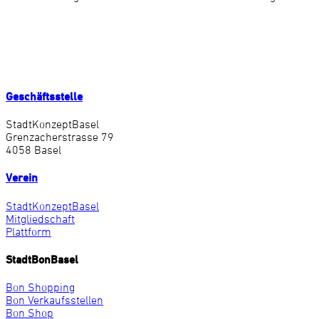
Geschäftsstelle
StadtKonzeptBasel
Grenzacherstrasse 79
4058 Basel
Verein
StadtKonzeptBasel
Mitgliedschaft
Plattform
StadtBonBasel
Bon Shopping
Bon Verkaufsstellen
Bon Shop