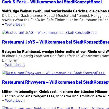
Cork & Fork – Willkommen bei StadtKonzeptBasel
Vielfältige Weinauswahl und verlockende Gerichte, die deine
Die beiden Gastronomen Pascal Meister und Yannick Hänggi hau
sowie «What the Foc?» im Café Finkmüller im St. Johann ist ihr
¬
Weiterlesen
Restaurant JoYS – Willkommen bei StadtKonzeptBas
Gelegen im Kleinbasel, wenige Meter entfernt von Rhein und Wet
In einer einzigartig kreativen und farbenfrohen Wohnzimmerat
Dinner im...
¬
Weiterlesen
Restaurant Rhywyera – Willkommen bei StadtKonzep
Mitten im lebendigen Kleinbasel, in einem der ältesten Häuser
Geboten wird eine zeitgemässe, moderne und ambitionierte Küch
¬
Weiterlesen