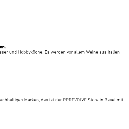
en.
esser und Hobbyköche. Es werden vor allem Weine aus Italien
 nachhaltigen Marken, das ist der RRREVOLVE Store in Basel mit