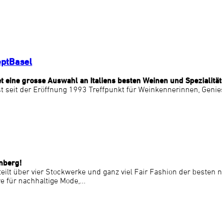
eptBasel
t eine grosse Auswahl an Italiens besten Weinen und Spezialität
st seit der Eröffnung 1993 Treffpunkt für Weinkennerinnen, Geni
nberg!
teilt über vier Stockwerke und ganz viel Fair Fashion der besten
e für nachhaltige Mode,...