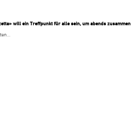
zetta» will ein Treffpunkt für alle sein, um abends zusammen
en...