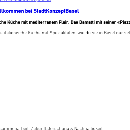
illkommen bei StadtKonzeptBasel
che Küche mit mediterranem Flair. Das Damatti mit seiner «Piaz
italienische Küche mit Spezialitäten, wie du sie in Basel nur selt
usammenarbeit, Zukunftsforschung & Nachhaltigkeit.