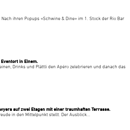
 Nach ihren Popups «Schwine & Dine» im 1. Stock der Rio Bar
 Eventort in Einem.
nen, Drinks und Plättli den Apéro zelebrieren und danach das
ywyera auf zwei Etagen mit einer traumhaften Terrasse.
e in den Mittelpunkt stellt. Der Ausblick...