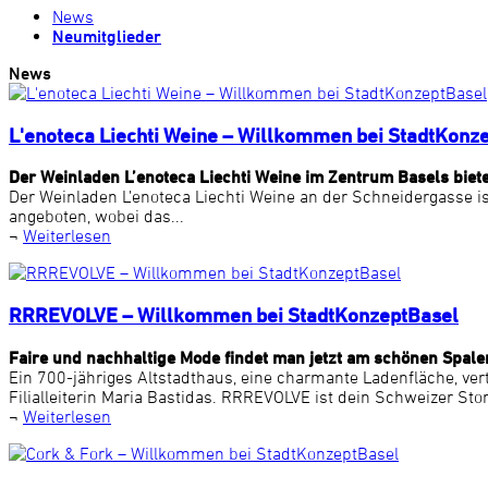
News
Neumitglieder
News
L'enoteca Liechti Weine – Willkommen bei StadtKonz
Der Weinladen L’enoteca Liechti Weine im Zentrum Basels biete
Der Weinladen L’enoteca Liechti Weine an der Schneidergasse i
angeboten, wobei das...
¬
Weiterlesen
RRREVOLVE – Willkommen bei StadtKonzeptBasel
Faire und nachhaltige Mode findet man jetzt am schönen Spale
Ein 700-jähriges Altstadthaus, eine charmante Ladenfläche, ver
Filialleiterin Maria Bastidas. RRREVOLVE ist dein Schweizer Stor
¬
Weiterlesen