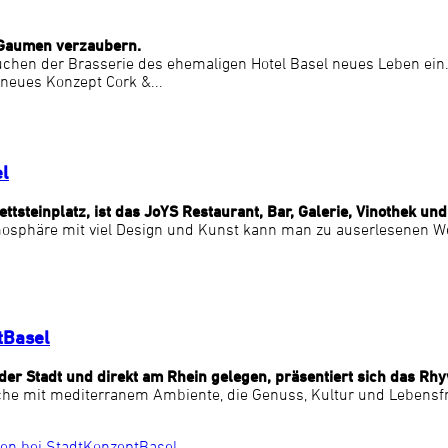
n Gaumen verzaubern.
chen der Brasserie des ehemaligen Hotel Basel neues Leben ein.
 neues Konzept Cork &...
el
tsteinplatz, ist das JoYS Restaurant, Bar, Galerie, Vinothek und
mosphäre mit viel Design und Kunst kann man zu auserlesenen Wei
tBasel
 der Stadt und direkt am Rhein gelegen, präsentiert sich das Rh
e mit mediterranem Ambiente, die Genuss, Kultur und Lebensfreud