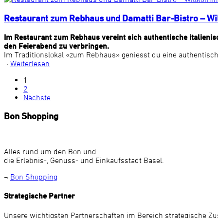
Restaurant zum Rebhaus und Damatti Bar-Bistro – W
Im Restaurant zum Rebhaus vereint sich authentische italienis
den Feierabend zu verbringen.
Im Traditionslokal «zum Rebhaus» geniesst du eine authentische 
¬
Weiterlesen
1
2
Nächste
Bon Shopping
Alles rund um den Bon und
die Erlebnis-, Genuss- und Einkaufsstadt Basel.
¬
Bon Shopping
Strategische Partner
Unsere wichtigsten Partnerschaften im Bereich strategische Z