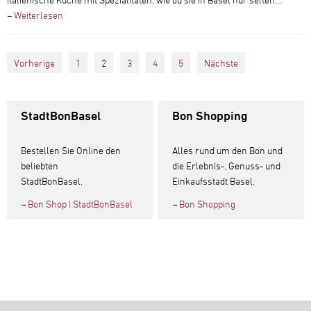
¬
Weiterlesen
Vorherige
1
2
3
4
5
Nächste
StadtBonBasel
Bon Shopping
Bestellen Sie Online den
Alles rund um den Bon und
beliebten
die Erlebnis-, Genuss- und
StadtBonBasel.
Einkaufsstadt Basel.
¬
Bon Shop | StadtBonBasel
¬
Bon Shopping