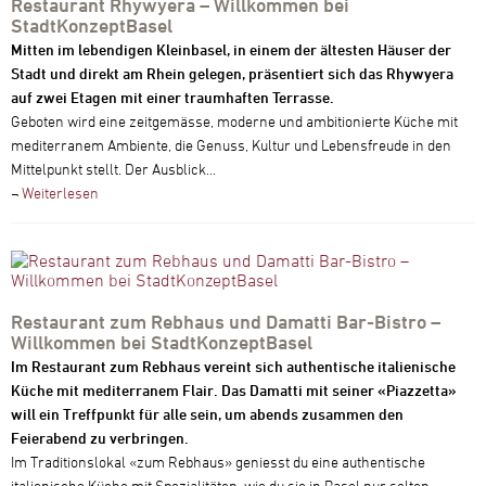
Restaurant Rhywyera – Willkommen bei
StadtKonzeptBasel
Mitten im lebendigen Kleinbasel, in einem der ältesten Häuser der
Stadt und direkt am Rhein gelegen, präsentiert sich das Rhywyera
auf zwei Etagen mit einer traumhaften Terrasse.
Geboten wird eine zeitgemässe, moderne und ambitionierte Küche mit
mediterranem Ambiente, die Genuss, Kultur und Lebensfreude in den
Mittelpunkt stellt. Der Ausblick...
¬
Weiterlesen
Restaurant zum Rebhaus und Damatti Bar-Bistro –
Willkommen bei StadtKonzeptBasel
Im Restaurant zum Rebhaus vereint sich authentische italienische
Küche mit mediterranem Flair. Das Damatti mit seiner «Piazzetta»
will ein Treffpunkt für alle sein, um abends zusammen den
Feierabend zu verbringen.
Im Traditionslokal «zum Rebhaus» geniesst du eine authentische
italienische Küche mit Spezialitäten, wie du sie in Basel nur selten...