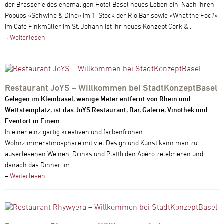
der Brasserie des ehemaligen Hotel Basel neues Leben ein. Nach ihren
Popups «Schwine & Dine» im 1. Stock der Rio Bar sowie «What the Foc?»
im Café Finkmüller im St. Johann ist ihr neues Konzept Cork &...
¬
Weiterlesen
Restaurant JoYS – Willkommen bei StadtKonzeptBasel
Gelegen im Kleinbasel, wenige Meter entfernt von Rhein und
Wettsteinplatz, ist das JoYS Restaurant, Bar, Galerie, Vinothek und
Eventort in Einem.
In einer einzigartig kreativen und farbenfrohen
Wohnzimmeratmosphäre mit viel Design und Kunst kann man zu
auserlesenen Weinen, Drinks und Plättli den Apéro zelebrieren und
danach das Dinner im...
¬
Weiterlesen