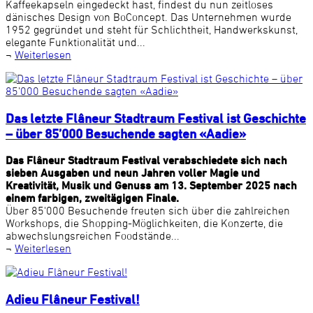
Kaffeekapseln eingedeckt hast, findest du nun zeitloses
dänisches Design von BoConcept. Das Unternehmen wurde
1952 gegründet und steht für Schlichtheit, Handwerkskunst,
elegante Funktionalität und...
¬
Weiterlesen
Das letzte Flâneur Stadtraum Festival ist Geschichte
– über 85’000 Besuchende sagten «Aadie»
Das Flâneur Stadtraum Festival verabschiedete sich nach
sieben Ausgaben und neun Jahren voller Magie und
Kreativität, Musik und Genuss am 13. September 2025 nach
einem farbigen, zweitägigen Finale.
Über 85'000 Besuchende freuten sich über die zahlreichen
Workshops, die Shopping-Möglichkeiten, die Konzerte, die
abwechslungsreichen Foodstände...
¬
Weiterlesen
Adieu Flâneur Festival!