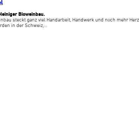
el
Heiniger Bioweinbau.
inbau steckt ganz viel Handarbeit, Handwerk und noch mehr Herz
rden in der Schweiz,...