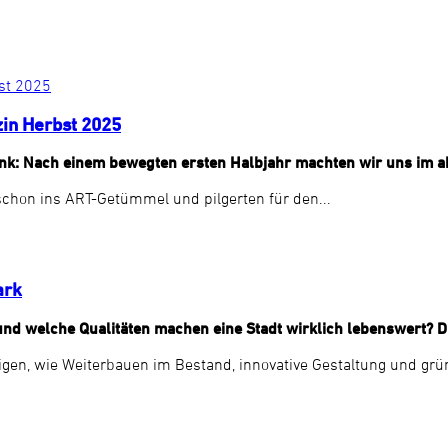
zin Herbst 2025
nk: Nach einem bewegten ersten Halbjahr machten wir uns im ak
chon ins ART-Getümmel und pilgerten für den...
ark
s und welche Qualitäten machen eine Stadt wirklich lebenswert?
eigen, wie Weiterbauen im Bestand, innovative Gestaltung und grü