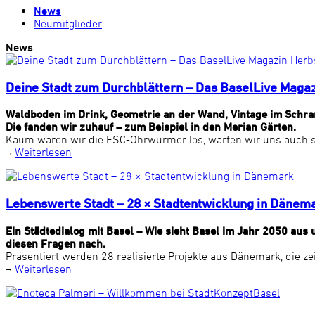
News
Neumitglieder
News
Deine Stadt zum Durchblättern – Das BaselLive Maga
Waldboden im Drink, Geometrie an der Wand, Vintage im Schra
Die fanden wir zuhauf – zum Beispiel in den Merian Gärten.
Kaum waren wir die ESC-Ohrwürmer los, warfen wir uns auch s
¬
Weiterlesen
Lebenswerte Stadt – 28 × Stadtentwicklung in Dänem
Ein Städtedialog mit Basel – Wie sieht Basel im Jahr 2050 au
diesen Fragen nach.
Präsentiert werden 28 realisierte Projekte aus Dänemark, die z
¬
Weiterlesen