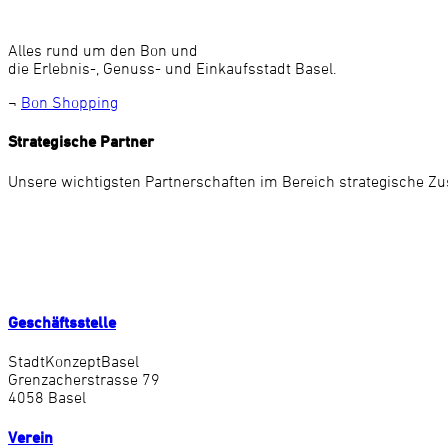
Alles rund um den Bon und
die Erlebnis-, Genuss- und Einkaufsstadt Basel.
¬
Bon Shopping
Strategische Partner
Unsere wichtigsten Partnerschaften im Bereich strategische Z
Geschäftsstelle
StadtKonzeptBasel
Grenzacherstrasse 79
4058 Basel
Verein