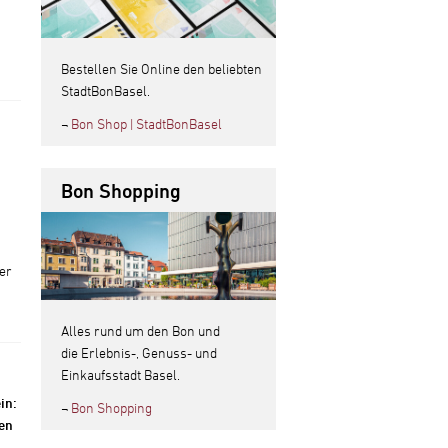
Bestellen Sie Online den beliebten
StadtBonBasel.
¬
Bon Shop | StadtBonBasel
Bon Shopping
er
Alles rund um den Bon und
die Erlebnis-, Genuss- und
Einkaufsstadt Basel.
in:
¬
Bon Shopping
ren