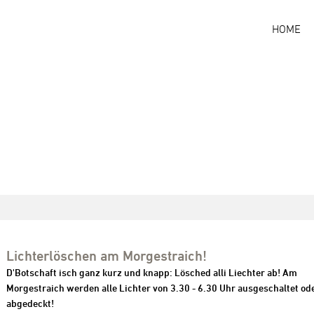
HOME
Lichterlöschen am Morgestraich!
D'Botschaft isch ganz kurz und knapp: Lösched alli Liechter ab! Am
Morgestraich werden alle Lichter von 3.30 - 6.30 Uhr ausgeschaltet od
abgedeckt!