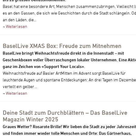
Basel hat eine besondere Art, Menschen zusammenzubringen. Vielleicht l
es an den Gassen, die sich wie Geschichten durch die Stadt schlängeln. O
an den Läden, die...
¬
Weiterlesen
BaselLive XMAS Box: Freude zum Mitnehmen
BaselLive bringt Weihnachtsfreude direkt in die Innenstadt – mit
Geschenkboxen voller Überraschungen lokaler Unternehmen. Eine Akti
ganz im Zeichen von «Support Your Locals».
Weihnachtsfreude auf Basler ArtMitten im Advent sorgt BaselLive für
leuchtende Augen und spontane Entdeckungen: An drei Tagen im Dezembe
verteilt ein gelber...
¬
Weiterlesen
Deine Stadt zum Durchblättern – Das BaselLive
Magazin Winter 2025
Graues Wetter? Rosarote Brille! Wir lieben die Stadt zu jeder Jahreszei
und finden immer wieder tolle Menschen und Orte: Das Gärtnerhaus,