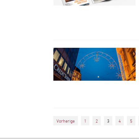
Vorherige
1
2
3
4
5