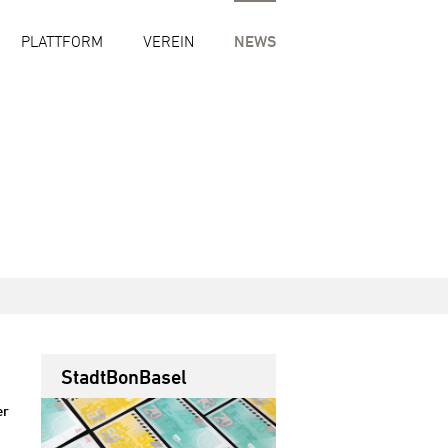
PLATTFORM
VEREIN
NEWS
StadtBonBasel
er