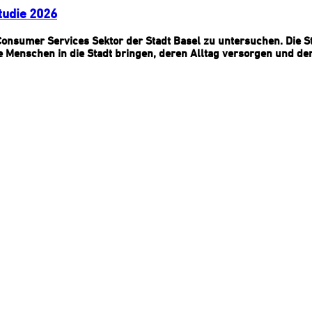
tudie 2026
nsumer Services Sektor der Stadt Basel zu untersuchen. Die St
die Menschen in die Stadt bringen, deren Alltag versorgen und de