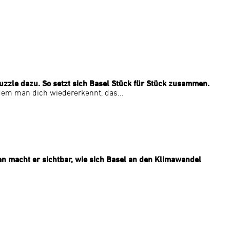
uzzle dazu. So setzt sich Basel Stück für Stück zusammen.
n dem man dich wiedererkennt, das...
n macht er sichtbar, wie sich Basel an den Klimawandel