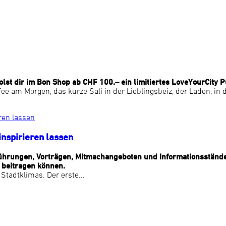
st dir im Bon Shop ab CHF 100.– ein limitiertes LoveYourCity P
affee am Morgen, das kurze Sali in der Lieblingsbeiz, der Laden, i
inspirieren lassen
 Führungen, Vorträgen, Mitmachangeboten und Informationsstände
 beitragen können.
tadtklimas. Der erste...