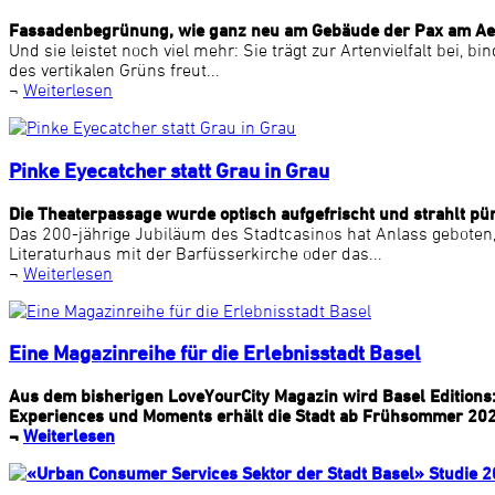
Fassadenbegrünung, wie ganz neu am Gebäude der Pax am Aesch
Und sie leistet noch viel mehr: Sie trägt zur Artenvielfalt bei
des vertikalen Grüns freut...
¬
Weiterlesen
Pinke Eyecatcher statt Grau in Grau
Die Theaterpassage wurde optisch aufgefrischt und strahlt pü
Das 200-jährige Jubiläum des Stadtcasinos hat Anlass geboten, 
Literaturhaus mit der Barfüsserkirche oder das...
¬
Weiterlesen
Eine Magazinreihe für die Erlebnisstadt Basel
Aus dem bisherigen LoveYourCity Magazin wird Basel Editions: e
Experiences und Moments erhält die Stadt ab Frühsommer 2026 
¬
Weiterlesen