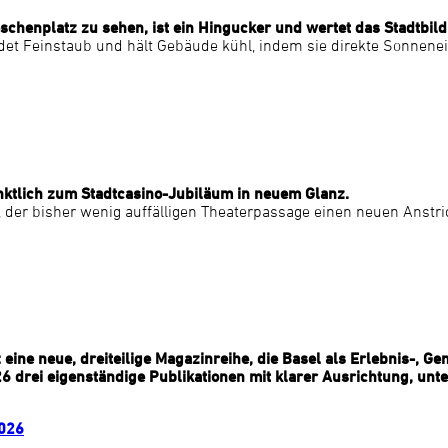
enplatz zu sehen, ist ein Hingucker und wertet das Stadtbild 
, bindet Feinstaub und hält Gebäude kühl, indem sie direkte Sonne
nktlich zum Stadtcasino-Jubiläum in neuem Glanz.
der bisher wenig auffälligen Theaterpassage einen neuen Anstrich
ine neue, dreiteilige Magazinreihe, die Basel als Erlebnis-, Ge
drei eigenständige Publikationen mit klarer Ausrichtung, unte