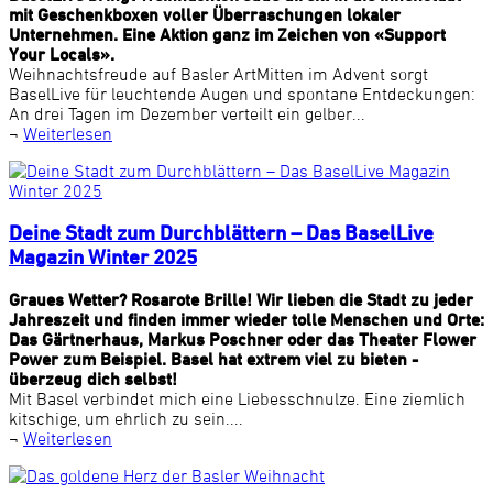
mit Geschenkboxen voller Überraschungen lokaler
Unternehmen. Eine Aktion ganz im Zeichen von «Support
Your Locals».
Weihnachtsfreude auf Basler ArtMitten im Advent sorgt
BaselLive für leuchtende Augen und spontane Entdeckungen:
An drei Tagen im Dezember verteilt ein gelber...
¬
Weiterlesen
Deine Stadt zum Durchblättern – Das BaselLive
Magazin Winter 2025
Graues Wetter? Rosarote Brille! Wir lieben die Stadt zu jeder
Jahreszeit und finden immer wieder tolle Menschen und Orte:
Das Gärtnerhaus, Markus Poschner oder das Theater Flower
Power zum Beispiel. Basel hat extrem viel zu bieten -
überzeug dich selbst!
Mit Basel verbindet mich eine Liebesschnulze. Eine ziemlich
kitschige, um ehrlich zu sein....
¬
Weiterlesen