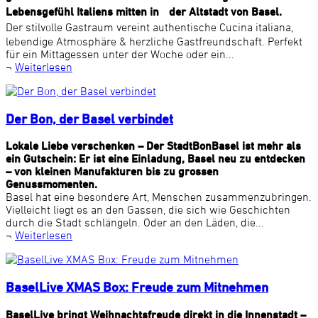
Lebensgefühl Italiens mitten in der Altstadt von Basel.
Der stilvolle Gastraum vereint authentische Cucina italiana,
lebendige Atmosphäre & herzliche Gastfreundschaft. Perfekt
für ein Mittagessen unter der Woche oder ein...
¬
Weiterlesen
Der Bon, der Basel verbindet
Lokale Liebe verschenken – Der StadtBonBasel ist mehr als
ein Gutschein: Er ist eine Einladung, Basel neu zu entdecken
– von kleinen Manufakturen bis zu grossen
Genussmomenten.
Basel hat eine besondere Art, Menschen zusammenzubringen.
Vielleicht liegt es an den Gassen, die sich wie Geschichten
durch die Stadt schlängeln. Oder an den Läden, die...
¬
Weiterlesen
BaselLive XMAS Box: Freude zum Mitnehmen
BaselLive bringt Weihnachtsfreude direkt in die Innenstadt –