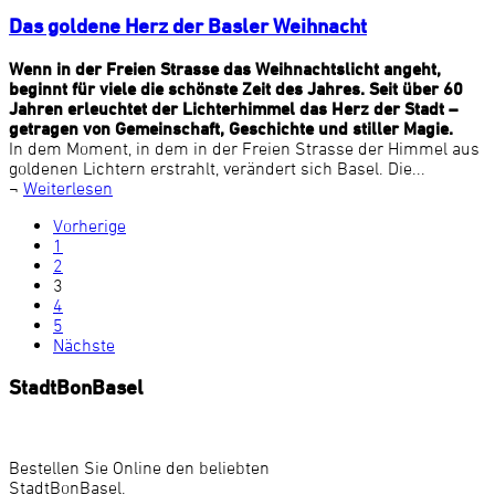
Das goldene Herz der Basler Weihnacht
Wenn in der Freien Strasse das Weihnachtslicht angeht,
beginnt für viele die schönste Zeit des Jahres. Seit über 60
Jahren erleuchtet der Lichterhimmel das Herz der Stadt –
getragen von Gemeinschaft, Geschichte und stiller Magie.
In dem Moment, in dem in der Freien Strasse der Himmel aus
goldenen Lichtern erstrahlt, verändert sich Basel. Die...
¬
Weiterlesen
Vorherige
1
2
3
4
5
Nächste
StadtBonBasel
Bestellen Sie Online den beliebten
StadtBonBasel.