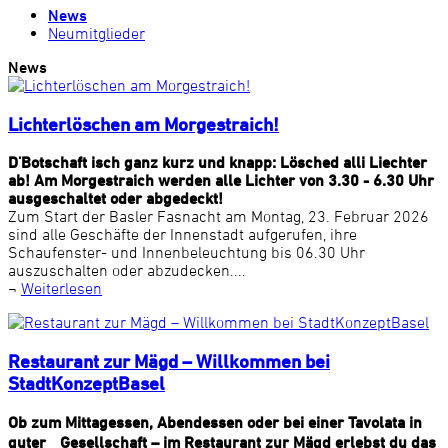
News
Neumitglieder
News
Lichterlöschen am Morgestraich!
D'Botschaft isch ganz kurz und knapp: Lösched alli Liechter
ab! Am Morgestraich werden alle Lichter von 3.30 - 6.30 Uhr
ausgeschaltet oder abgedeckt!
Zum Start der Basler Fasnacht am Montag, 23. Februar 2026
sind alle Geschäfte der Innenstadt aufgerufen, ihre
Schaufenster- und Innenbeleuchtung bis 06.30 Uhr
auszuschalten oder abzudecken....
¬
Weiterlesen
Restaurant zur Mägd – Willkommen bei
StadtKonzeptBasel
Ob zum Mittagessen, Abendessen oder bei einer Tavolata in
guter Gesellschaft – im Restaurant zur Mägd erlebst du das