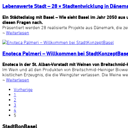
Lebenswerte Stadt – 28 × Stadtentwicklung in Dänem
Ein Städtedialog mit Basel – Wie sieht Basel im Jahr 2050 au
diesen Fragen nach.
Präsentiert werden 28 realisierte Projekte aus Dänemark, die z
¬
Weiterlesen
Enoteca Palmeri – Willkommen bei StadtKonzeptBas
Enoteca in der St. Alban-Vorstadt mit Weinen von Breitschmid-
Im Wein und all den Produkten von Breitschmid-Heiniger Biowe
köstlichen Erzeugnis, die die Weingüter verlassen. Die Weine we
¬
Weiterlesen
Vorherige
1
2
3
4
5
StadtBonBasel