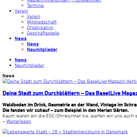
Termine
Verein
Verein
Mitgliedschaft
Organisation
Geschäftsstelle
News
News
Neumitglieder
News
Neumitglieder
News
Deine Stadt zum Durchblättern – Das BaselLive Maga
Waldboden im Drink, Geometrie an der Wand, Vintage im Schra
Die fanden wir zuhauf – zum Beispiel in den Merian Gärten.
Kaum waren wir die ESC-Ohrwürmer los, warfen wir uns auch s
¬
Weiterlesen