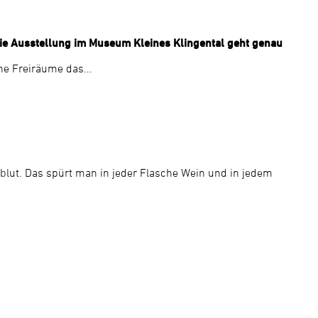
 Die Ausstellung im Museum Kleines Klingental geht genau
ne Freiräume das...
blut. Das spürt man in jeder Flasche Wein und in jedem