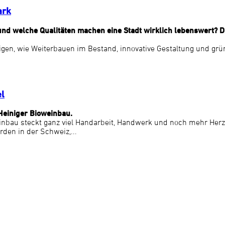
ark
s und welche Qualitäten machen eine Stadt wirklich lebenswert?
eigen, wie Weiterbauen im Bestand, innovative Gestaltung und grü
el
Heiniger Bioweinbau.
inbau steckt ganz viel Handarbeit, Handwerk und noch mehr Herz
rden in der Schweiz,...