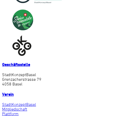
Geschäftsstelle
StadtKonzeptBasel
Grenzacherstrasse 79
4058 Basel
Verein
StadtKonzeptBasel
Mitgliedschaft
Plattform