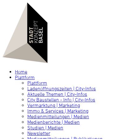
Home
Plattform
Plattform
Ladenöffnungszeiten | City-Infos
Aktuelle Themen | City-Infos
City Baustellen - Info | City-Infos
Vermarktung | Marketing
Immo & Services | Marketing
Medienmitteilungen | Medien
Medienberichte | Medien
Studien | Medien
Newsletter
Medienmitteilungen | Publikationen